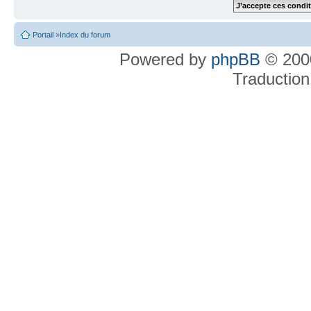
Portail
»
Index du forum
Powered by
phpBB
© 2000
Traduction