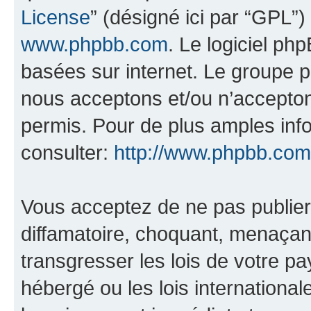
License
” (désigné ici par “GPL”)
www.phpbb.com
. Le logiciel ph
basées sur internet. Le groupe 
nous acceptons et/ou n’accepto
permis. Pour de plus amples inf
consulter:
http://www.phpbb.com
Vous acceptez de ne pas publier
diffamatoire, choquant, menaçant
transgresser les lois de votre pa
hébergé ou les lois internationa