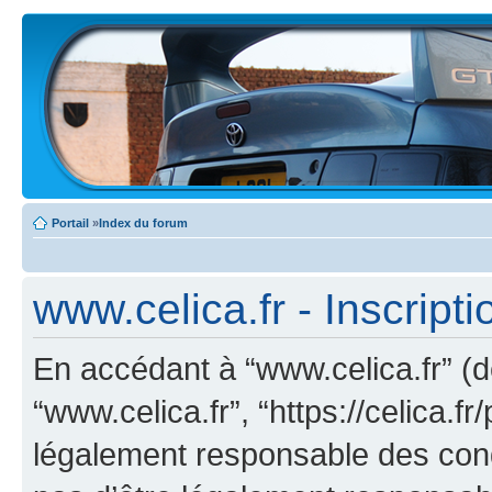
Portail
»
Index du forum
www.celica.fr - Inscripti
En accédant à “www.celica.fr” (dé
“www.celica.fr”, “https://celica.
légalement responsable des cond