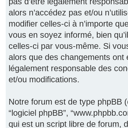
pas d’être légalement responsabl
alors n’accédez pas et/ou n’util
modifier celles-ci à n’importe q
vous en soyez informé, bien qu’il
celles-ci par vous-même. Si vous 
alors que des changements ont é
légalement responsable des cond
et/ou modifications.
Notre forum est de type phpBB (dés
“logiciel phpBB”, “www.phpbb.c
qui est un script libre de forum, 