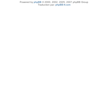
Powered by
phpBB
© 2000, 2002, 2005, 2007 phpBB Group
Traduction par:
phpBB-fr.com