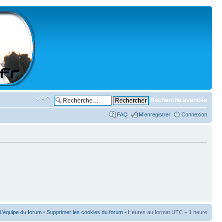
Recherche avancée
FAQ
M’enregistrer
Connexion
L’équipe du forum
•
Supprimer les cookies du forum
• Heures au format UTC + 1 heure