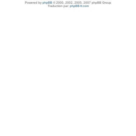
Powered by
phpBB
© 2000, 2002, 2005, 2007 phpBB Group
Traduction par:
phpBB-fr.com