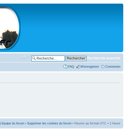
Recherche avancée
FAQ
M’enregistrer
Connexion
L’équipe du forum
•
Supprimer les cookies du forum
• Heures au format UTC + 1 heure