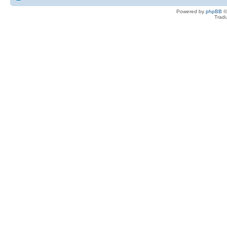
Powered by
phpBB
©
Tradu