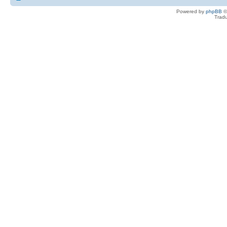
Powered by
phpBB
©
Tradu