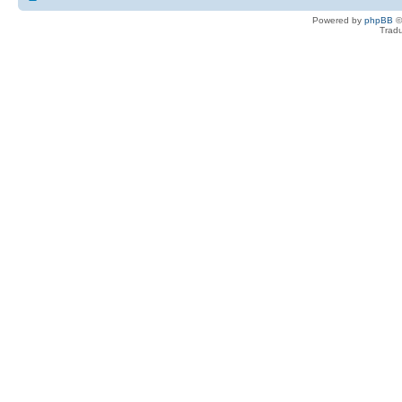
Powered by
phpBB
©
Tradu