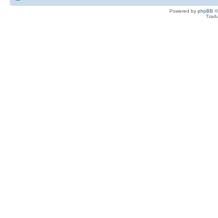
Powered by
phpBB
©
Tradu