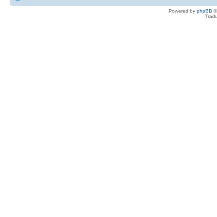
Powered by
phpBB
©
Tradu