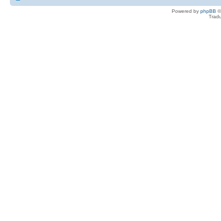
Powered by
phpBB
©
Tradu