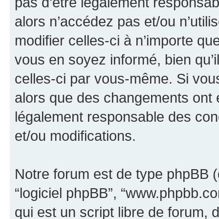
pas d’être légalement responsabl
alors n’accédez pas et/ou n’util
modifier celles-ci à n’importe q
vous en soyez informé, bien qu’il
celles-ci par vous-même. Si vous 
alors que des changements ont é
légalement responsable des cond
et/ou modifications.
Notre forum est de type phpBB (dés
“logiciel phpBB”, “www.phpbb.c
qui est un script libre de forum, 