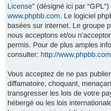
License
” (désigné ici par “GPL”)
www.phpbb.com
. Le logiciel ph
basées sur internet. Le groupe 
nous acceptons et/ou n’accepto
permis. Pour de plus amples inf
consulter:
http://www.phpbb.com
Vous acceptez de ne pas publier
diffamatoire, choquant, menaçant
transgresser les lois de votre pa
hébergé ou les lois internationa