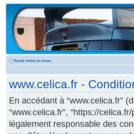
Portail
»
Index du forum
www.celica.fr - Condition
En accédant à “www.celica.fr” (dé
“www.celica.fr”, “https://celica.
légalement responsable des cond