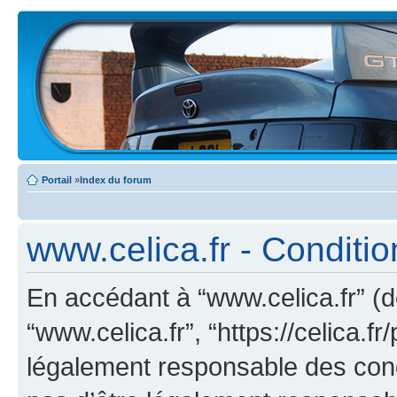
Portail
»
Index du forum
www.celica.fr - Condition
En accédant à “www.celica.fr” (dé
“www.celica.fr”, “https://celica.
légalement responsable des cond