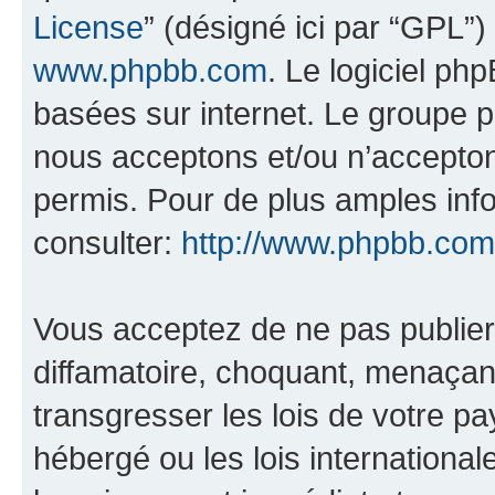
License
” (désigné ici par “GPL”)
www.phpbb.com
. Le logiciel ph
basées sur internet. Le groupe 
nous acceptons et/ou n’accepto
permis. Pour de plus amples inf
consulter:
http://www.phpbb.com
Vous acceptez de ne pas publier
diffamatoire, choquant, menaçant
transgresser les lois de votre pa
hébergé ou les lois internationa