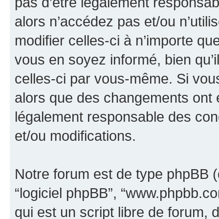
pas d’être légalement responsabl
alors n’accédez pas et/ou n’util
modifier celles-ci à n’importe q
vous en soyez informé, bien qu’il
celles-ci par vous-même. Si vous 
alors que des changements ont é
légalement responsable des cond
et/ou modifications.
Notre forum est de type phpBB (dés
“logiciel phpBB”, “www.phpbb.c
qui est un script libre de forum, 