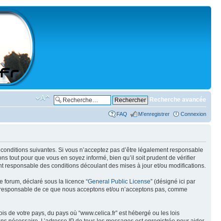
Recherche avancée
FAQ
M’enregistrer
Connexion
des conditions suivantes. Si vous n’acceptez pas d’être légalement responsable
ns tout pour que vous en soyez informé, bien qu’il soit prudent de vérifier
nt responsable des conditions découlant des mises à jour et/ou modifications.
e forum, déclaré sous la licence “
General Public License
” (désigné ici par
pas responsable de ce que nous acceptons et/ou n’acceptons pas, comme
is de votre pays, du pays où “www.celica.fr” est hébergé ou les lois