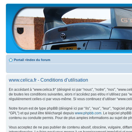
Portail
»
Index du forum
www.celica.fr - Conditions d’utilisation
En accédant à “www.celica.fr” (désigné ici par “nous”, “notre”, “nos”, “www.ce
de toutes les conditions suivantes, alors n’accédez pas et/ou n’utilisez pas “
régulièrement celles-ci par vous-même. Si vous continuez d’utiliser “www.cel
Notre forum est de type phpBB (désigné ici par “ils”, “eux”, “leur”, “logiciel
“GPL”) et qui peut être téléchargé depuis
www.phpbb.com
. Le logiciel phpB
contenu ou conduite permis. Pour de plus amples informations au sujet de p
Vous acceptez de ne pas publier de contenu abusif, obscène, vulgaire, diffama