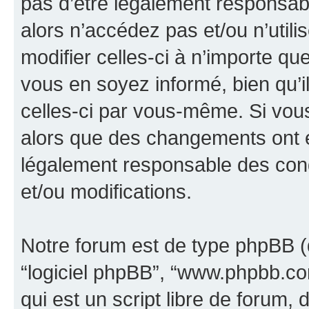
pas d’être légalement responsabl
alors n’accédez pas et/ou n’util
modifier celles-ci à n’importe q
vous en soyez informé, bien qu’il
celles-ci par vous-même. Si vous 
alors que des changements ont é
légalement responsable des cond
et/ou modifications.
Notre forum est de type phpBB (dés
“logiciel phpBB”, “www.phpbb.c
qui est un script libre de forum, 