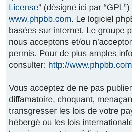
License
” (désigné ici par “GPL”)
www.phpbb.com
. Le logiciel ph
basées sur internet. Le groupe 
nous acceptons et/ou n’accepto
permis. Pour de plus amples inf
consulter:
http://www.phpbb.com
Vous acceptez de ne pas publier
diffamatoire, choquant, menaçant
transgresser les lois de votre pa
hébergé ou les lois internationa