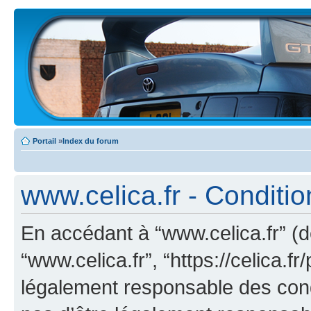
Portail
»
Index du forum
www.celica.fr - Condition
En accédant à “www.celica.fr” (dé
“www.celica.fr”, “https://celica.
légalement responsable des cond