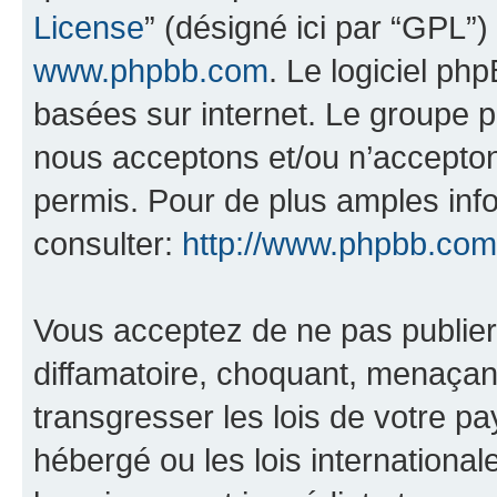
License
” (désigné ici par “GPL”)
www.phpbb.com
. Le logiciel ph
basées sur internet. Le groupe 
nous acceptons et/ou n’accepto
permis. Pour de plus amples inf
consulter:
http://www.phpbb.com
Vous acceptez de ne pas publier
diffamatoire, choquant, menaçant
transgresser les lois de votre pa
hébergé ou les lois internationa