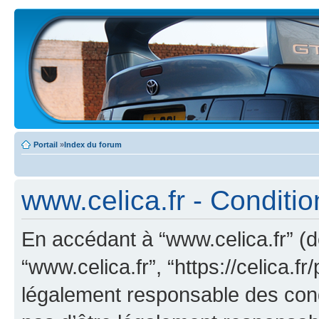
Portail
»
Index du forum
www.celica.fr - Condition
En accédant à “www.celica.fr” (dé
“www.celica.fr”, “https://celica.
légalement responsable des cond