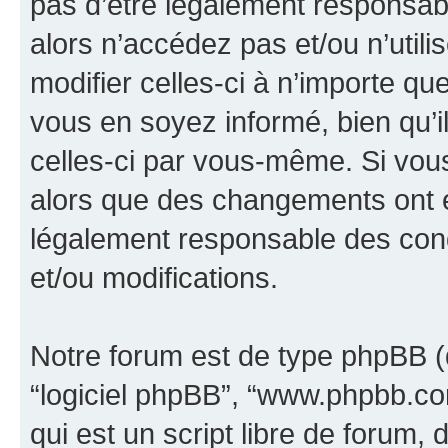
pas d’être légalement responsabl
alors n’accédez pas et/ou n’util
modifier celles-ci à n’importe q
vous en soyez informé, bien qu’il
celles-ci par vous-même. Si vous 
alors que des changements ont é
légalement responsable des cond
et/ou modifications.
Notre forum est de type phpBB (dés
“logiciel phpBB”, “www.phpbb.c
qui est un script libre de forum, 