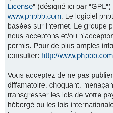
License
” (désigné ici par “GPL”)
www.phpbb.com
. Le logiciel ph
basées sur internet. Le groupe 
nous acceptons et/ou n’accepto
permis. Pour de plus amples inf
consulter:
http://www.phpbb.com
Vous acceptez de ne pas publier
diffamatoire, choquant, menaçant
transgresser les lois de votre pa
hébergé ou les lois internationa