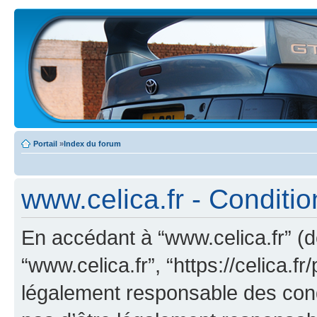
Portail
»
Index du forum
www.celica.fr - Condition
En accédant à “www.celica.fr” (dé
“www.celica.fr”, “https://celica.
légalement responsable des cond