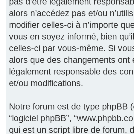
pas d’être légalement responsabl
alors n’accédez pas et/ou n’util
modifier celles-ci à n’importe q
vous en soyez informé, bien qu’il
celles-ci par vous-même. Si vous 
alors que des changements ont é
légalement responsable des cond
et/ou modifications.
Notre forum est de type phpBB (dés
“logiciel phpBB”, “www.phpbb.c
qui est un script libre de forum, 