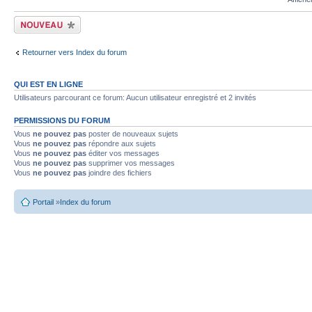
Ecrire un nouveau
sujet
Retourner vers Index du forum
QUI EST EN LIGNE
Utilisateurs parcourant ce forum: Aucun utilisateur enregistré et 2 invités
PERMISSIONS DU FORUM
Vous
ne pouvez pas
poster de nouveaux sujets
Vous
ne pouvez pas
répondre aux sujets
Vous
ne pouvez pas
éditer vos messages
Vous
ne pouvez pas
supprimer vos messages
Vous
ne pouvez pas
joindre des fichiers
Portail
»
Index du forum