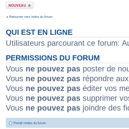
Ecrire un nouveau
sujet
Retourner vers Index du forum
QUI EST EN LIGNE
Utilisateurs parcourant ce forum: Au
PERMISSIONS DU FORUM
Vous
ne pouvez pas
poster de no
Vous
ne pouvez pas
répondre aux
Vous
ne pouvez pas
éditer vos m
Vous
ne pouvez pas
supprimer v
Vous
ne pouvez pas
joindre des fi
Portail
»
Index du forum