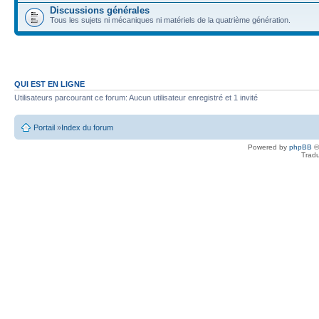
Discussions générales
Tous les sujets ni mécaniques ni matériels de la quatrième génération.
QUI EST EN LIGNE
Utilisateurs parcourant ce forum: Aucun utilisateur enregistré et 1 invité
Portail
»
Index du forum
Powered by
phpBB
©
Tradu