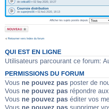
de
celica83
» 02 Sep 2020, 10:27
Courroie distribution
de
superjms56
» 02 Aoû 2020, 18:13
Afficher les sujets postés depuis:
Ecrire un nouveau
sujet
Retourner vers Index du forum
QUI EST EN LIGNE
Utilisateurs parcourant ce forum: Au
PERMISSIONS DU FORUM
Vous
ne pouvez pas
poster de no
Vous
ne pouvez pas
répondre aux
Vous
ne pouvez pas
éditer vos m
Vous
ne pouvez pas
supprimer v