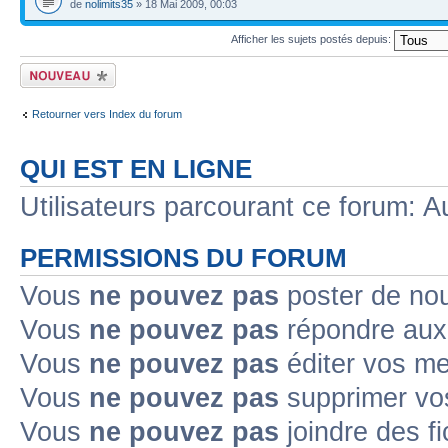
de
nolimits35
» 18 Mai 2009, 00:03
Afficher les sujets postés depuis:
Ecrire un nouveau
sujet
Retourner vers Index du forum
QUI EST EN LIGNE
Utilisateurs parcourant ce forum: Au
PERMISSIONS DU FORUM
Vous
ne pouvez pas
poster de no
Vous
ne pouvez pas
répondre aux
Vous
ne pouvez pas
éditer vos m
Vous
ne pouvez pas
supprimer v
Vous
ne pouvez pas
joindre des fi