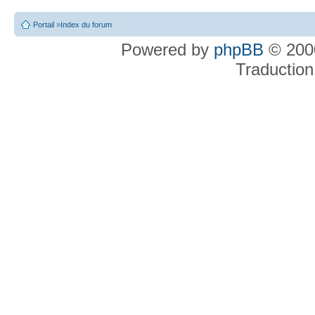
Portail
»
Index du forum
Powered by
phpBB
© 2000
Traduction