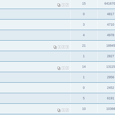
15
64167
1
2
0
4817
3
4710
4
4978
21
1894
1
2
3
1
2827
14
1311
1
2
1
2956
0
2452
5
6191
10
1036
1
2