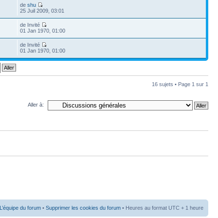
de
shu
25 Juil 2009, 03:01
de Invité
01 Jan 1970, 01:00
de Invité
01 Jan 1970, 01:00
16 sujets • Page
1
sur
1
Aller à:
L’équipe du forum
•
Supprimer les cookies du forum
• Heures au format UTC + 1 heure