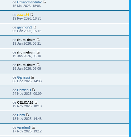
de
Chtinormandu62
15 Mai 2026, 18:06
de
zawa34
19 Fév 2026, 18:23
de
ganmor92
06 Fév 2026, 15:15
de
rhum-rhum
19 Jan 2026, 05:21
de
rhum-rhum
19 Jan 2026, 05:10
de
rhum-rhum
19 Jan 2026, 05:09
de
Ganassi
06 Déc 2025, 14:33
de
DamienD
24 Nov 2025, 00:09
de
CELICA16
19 Nov 2025, 18:10
de
Domi
18 Nov 2025, 14:48
de
Aurelien5
17 Nov 2025, 19:12