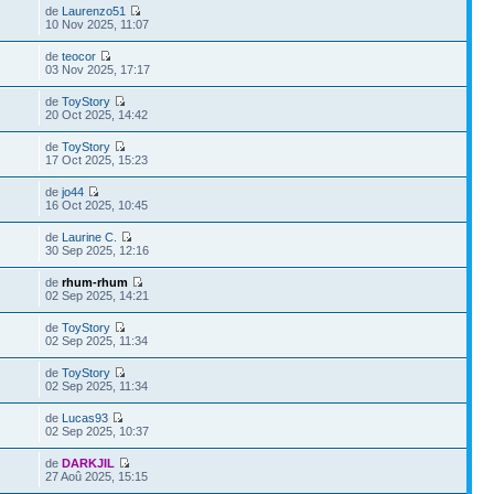
de
Laurenzo51
10 Nov 2025, 11:07
de
teocor
03 Nov 2025, 17:17
de
ToyStory
20 Oct 2025, 14:42
de
ToyStory
17 Oct 2025, 15:23
de
jo44
16 Oct 2025, 10:45
de
Laurine C.
30 Sep 2025, 12:16
de
rhum-rhum
02 Sep 2025, 14:21
de
ToyStory
02 Sep 2025, 11:34
de
ToyStory
02 Sep 2025, 11:34
de
Lucas93
02 Sep 2025, 10:37
de
DARKJIL
27 Aoû 2025, 15:15