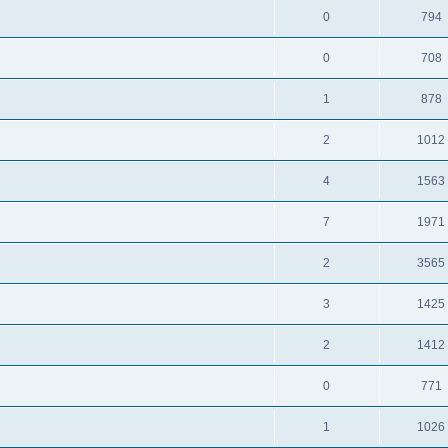
0
794
0
708
1
878
2
1012
4
1563
7
1971
2
3565
3
1425
2
1412
0
771
1
1026