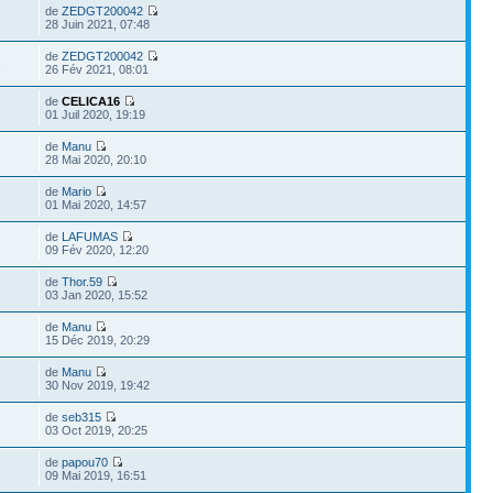
de
ZEDGT200042
28 Juin 2021, 07:48
de
ZEDGT200042
8
26 Fév 2021, 08:01
de
CELICA16
01 Juil 2020, 19:19
de
Manu
28 Mai 2020, 20:10
de
Mario
01 Mai 2020, 14:57
de
LAFUMAS
09 Fév 2020, 12:20
de
Thor.59
03 Jan 2020, 15:52
de
Manu
15 Déc 2019, 20:29
de
Manu
30 Nov 2019, 19:42
de
seb315
03 Oct 2019, 20:25
de
papou70
09 Mai 2019, 16:51