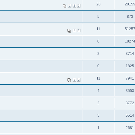
20
2015
1
2
3
5
873
11
5125
1
2
0
1827
2
3714
0
1825
11
7941
1
2
4
3553
2
3772
5
5514
1
2681