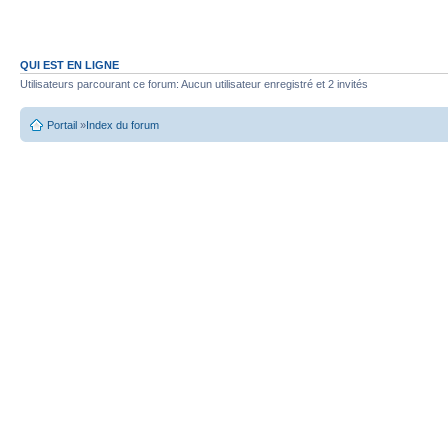
QUI EST EN LIGNE
Utilisateurs parcourant ce forum: Aucun utilisateur enregistré et 2 invités
Portail
»
Index du forum