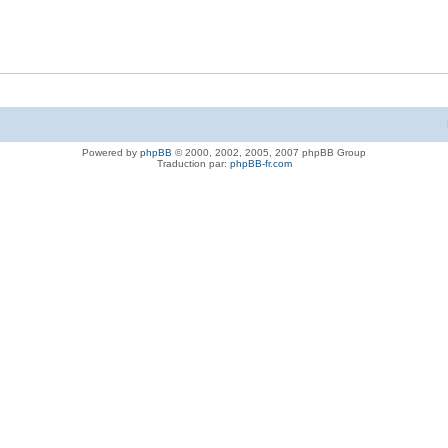
Powered by
phpBB
© 2000, 2002, 2005, 2007 phpBB Group
Traduction par:
phpBB-fr.com