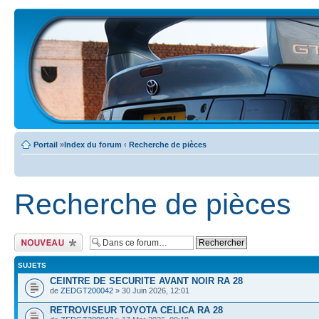
Portail
»
Index du forum
‹
Recherche de pièces
Recherche de pièces
Ecrire un nouveau
sujet
SUJETS
CEINTRE DE SECURITE AVANT NOIR RA 28
de
ZEDGT200042
» 30 Juin 2026, 12:01
RETROVISEUR TOYOTA CELICA RA 28