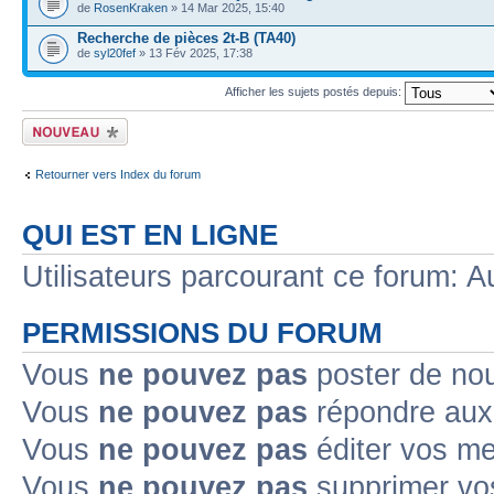
de
RosenKraken
» 14 Mar 2025, 15:40
Recherche de pièces 2t-B (TA40)
de
syl20fef
» 13 Fév 2025, 17:38
Afficher les sujets postés depuis:
Ecrire un nouveau
sujet
Retourner vers Index du forum
QUI EST EN LIGNE
Utilisateurs parcourant ce forum: Au
PERMISSIONS DU FORUM
Vous
ne pouvez pas
poster de no
Vous
ne pouvez pas
répondre aux
Vous
ne pouvez pas
éditer vos m
Vous
ne pouvez pas
supprimer v