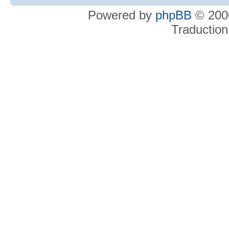
Powered by
phpBB
© 2000
Traduction