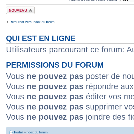
Ecrire un nouveau
sujet
Retourner vers Index du forum
QUI EST EN LIGNE
Utilisateurs parcourant ce forum: Au
PERMISSIONS DU FORUM
Vous
ne pouvez pas
poster de no
Vous
ne pouvez pas
répondre aux
Vous
ne pouvez pas
éditer vos m
Vous
ne pouvez pas
supprimer v
Vous
ne pouvez pas
joindre des fi
Portail
»
Index du forum