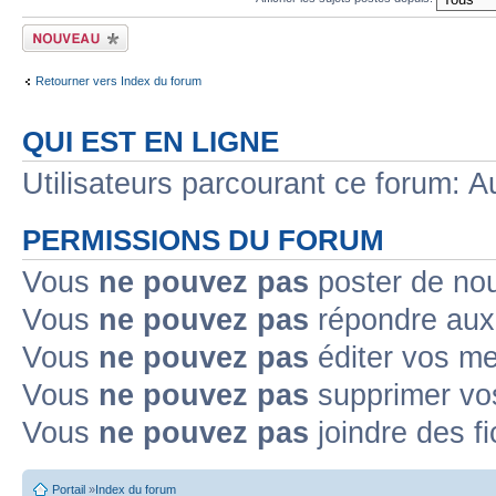
Ecrire un nouveau
sujet
Retourner vers Index du forum
QUI EST EN LIGNE
Utilisateurs parcourant ce forum: Au
PERMISSIONS DU FORUM
Vous
ne pouvez pas
poster de no
Vous
ne pouvez pas
répondre aux
Vous
ne pouvez pas
éditer vos m
Vous
ne pouvez pas
supprimer v
Vous
ne pouvez pas
joindre des fi
Portail
»
Index du forum