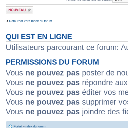
Ecrire un nouveau
sujet
Retourner vers Index du forum
QUI EST EN LIGNE
Utilisateurs parcourant ce forum: Au
PERMISSIONS DU FORUM
Vous
ne pouvez pas
poster de no
Vous
ne pouvez pas
répondre aux
Vous
ne pouvez pas
éditer vos m
Vous
ne pouvez pas
supprimer v
Vous
ne pouvez pas
joindre des fi
Portail
»
Index du forum