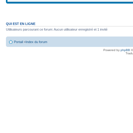
QUI EST EN LIGNE
Utilisateurs parcourant ce forum: Aucun utilisateur enregistré et 1 invité
Portail
»
Index du forum
Powered by
phpBB
©
Tradu