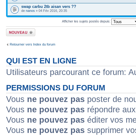
swap carbu 2tb aisan vers ??
de
nanos
» 04 Fév 2016, 20:35
Afficher les sujets postés depuis:
Ecrire un nouveau
sujet
Retourner vers Index du forum
QUI EST EN LIGNE
Utilisateurs parcourant ce forum: Au
PERMISSIONS DU FORUM
Vous
ne pouvez pas
poster de no
Vous
ne pouvez pas
répondre aux
Vous
ne pouvez pas
éditer vos m
Vous
ne pouvez pas
supprimer v