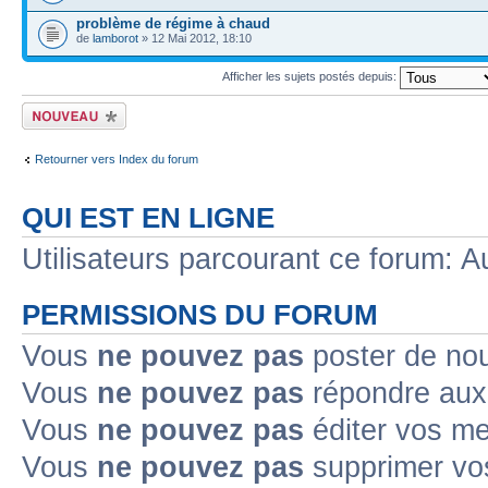
problème de régime à chaud
de
lamborot
» 12 Mai 2012, 18:10
Afficher les sujets postés depuis:
Ecrire un nouveau
sujet
Retourner vers Index du forum
QUI EST EN LIGNE
Utilisateurs parcourant ce forum: Au
PERMISSIONS DU FORUM
Vous
ne pouvez pas
poster de no
Vous
ne pouvez pas
répondre aux
Vous
ne pouvez pas
éditer vos m
Vous
ne pouvez pas
supprimer v