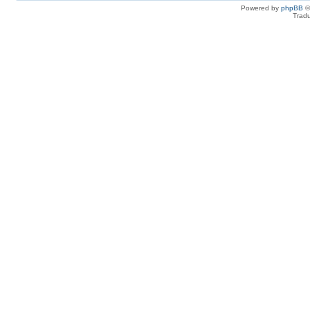
Powered by
phpBB
©
Tradu