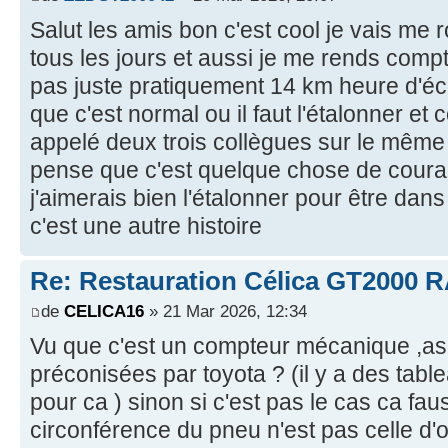
Salut les amis bon c'est cool je vais me
tous les jours et aussi je me rends com
pas juste pratiquement 14 km heure d'éca
que c'est normal ou il faut l'étalonner e
appelé deux trois collègues sur le même
pense que c'est quelque chose de couran
j'aimerais bien l'étalonner pour être dan
c'est une autre histoire
Re: Restauration Célica GT2000 
de
CELICA16
» 21 Mar 2026, 12:34
Vu que c'est un compteur mécanique ,as
préconisées par toyota ? (il y a des ta
pour ca ) sinon si c'est pas le cas ca fa
circonférence du pneu n'est pas celle d'