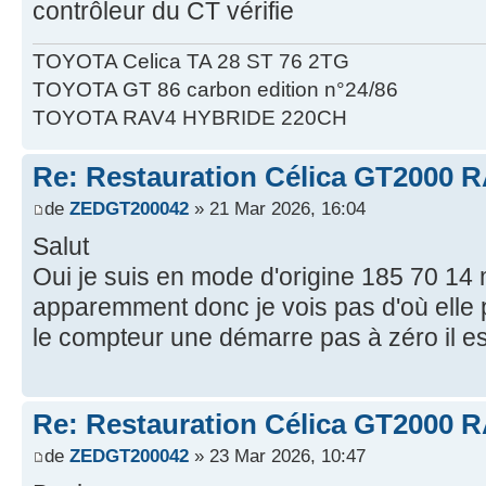
contrôleur du CT vérifie
TOYOTA Celica TA 28 ST 76 2TG
TOYOTA GT 86 carbon edition n°24/86
TOYOTA RAV4 HYBRIDE 220CH
Re: Restauration Célica GT2000 
de
ZEDGT200042
» 21 Mar 2026, 16:04
Salut
Oui je suis en mode d'origine 185 70 14 m
apparemment donc je vois pas d'où elle 
le compteur une démarre pas à zéro il e
Re: Restauration Célica GT2000 
de
ZEDGT200042
» 23 Mar 2026, 10:47