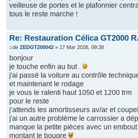
veilleuse de portes et le plafonnier centr
tous le reste marche !
Re: Restauration Célica GT2000 
de
ZEDGT200042
» 17 Mar 2026, 09:26
bonjour
je touche enfin au but .
j'ai passé la voiture au contrôle techniqu
et maintenant le rodage
je vous le ralenti haut 1050 et 1200 trm
pour le reste
j’attends les amortisseurs av/ar et coupel
j'ai un autre problème le carrossier a dép
manque la petite pièces avec un embout no
montant le bougre