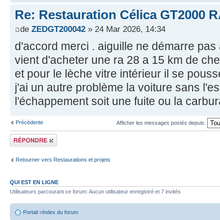
Re: Restauration Célica GT2000 
de
ZEDGT200042
» 24 Mar 2026, 14:34
d'accord merci . aiguille ne démarre pas a
vient d'acheter une ra 28 a 15 km de chez
et pour le lèche vitre intérieur il se pouss
j'ai un autre problème la voiture sans l'e
l'échappement soit une fuite ou la carbur
Précédente
Afficher les messages postés depuis:
Écrire un
commentaire
Retourner vers Restaurations et projets
QUI EST EN LIGNE
Utilisateurs parcourant ce forum: Aucun utilisateur enregistré et 7 invités
Portail
»
Index du forum