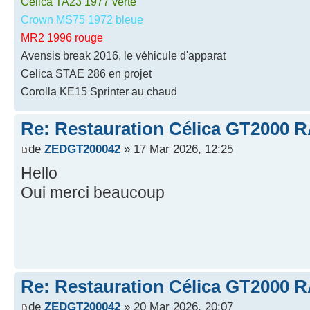
Celica TA23 1977 verte
Crown MS75 1972 bleue
MR2 1996 rouge
Avensis break 2016, le véhicule d'apparat
Celica STAE 286 en projet
Corolla KE15 Sprinter au chaud
Re: Restauration Célica GT2000 
de
ZEDGT200042
» 17 Mar 2026, 12:25
Hello
Oui merci beaucoup
Re: Restauration Célica GT2000 
de
ZEDGT200042
» 20 Mar 2026, 20:07