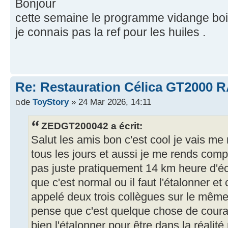
Bonjour
cette semaine le programme vidange boit
je connais pas la ref pour les huiles .
Re: Restauration Célica GT2000 
de
ToyStory
» 24 Mar 2026, 14:11
ZEDGT200042 a écrit:
Salut les amis bon c'est cool je vais me
tous les jours et aussi je me rends com
pas juste pratiquement 14 km heure d'éca
que c'est normal ou il faut l'étalonner 
appelé deux trois collègues sur le même
pense que c'est quelque chose de couran
bien l'étalonner pour être dans la réali