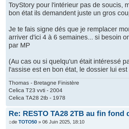
ToyStory pour l'intérieur pas de soucis,
bon état ils demandent juste un gros cou
Je te fais signe dés que je remplacer mon
arriver d'ici 4 à 6 semaines... si besoin
par MP
(Au cas ou si quelqu'un était intéressé pa
l'assise est en bon état, le dossier lui est
Thomas - Bretagne Finistère
Celica T23 vvti - 2004
Celica TA28 2tb - 1978
Re: RESTO TA28 2TB au fin fond d
de
TOTO50
» 06 Juin 2025, 18:10