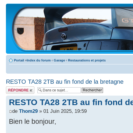
Portail
»
Index du forum
‹
Garage
‹
Restaurations et projets
RESTO TA28 2TB au fin fond de la bretagne
Écrire un
commentaire
RESTO TA28 2TB au fin fond de
de
Thom29
» 01 Juin 2025, 19:59
Bien le bonjour,