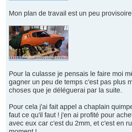
Mon plan de travail est un peu provisoire,
Pour la culasse je pensais le faire moi 
gagner un peu de temps c'est pas plus ma
choses que je déléguerai par la suite.
Pour cela j'ai fait appel a chaplain quimpe
faut ce qu'il faut ! j'en ai profité pour ac
avec eux car c'est du 2mm, et c'est en r
moment !