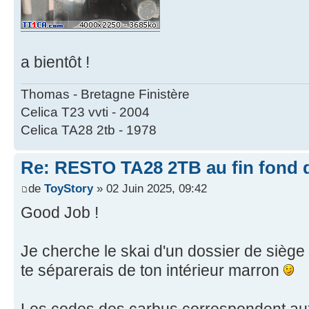
a bientôt !
Thomas - Bretagne Finistère
Celica T23 vvti - 2004
Celica TA28 2tb - 1978
Re: RESTO TA28 2TB au fin fond d
de
ToyStory
» 02 Juin 2025, 09:42
Good Job !
Je cherche le skai d'un dossier de siège
te séparerais de ton intérieur marron
Les codes des carbus correspondent aux