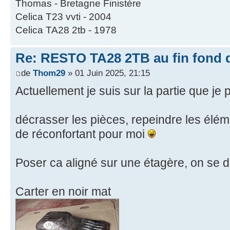
Thomas - Bretagne Finistère
Celica T23 vvti - 2004
Celica TA28 2tb - 1978
Re: RESTO TA28 2TB au fin fond d
de
Thom29
» 01 Juin 2025, 21:15
Actuellement je suis sur la partie que je 
décrasser les pièces, repeindre les élém
de réconfortant pour moi
Poser ca aligné sur une étagère, on se d
Carter en noir mat