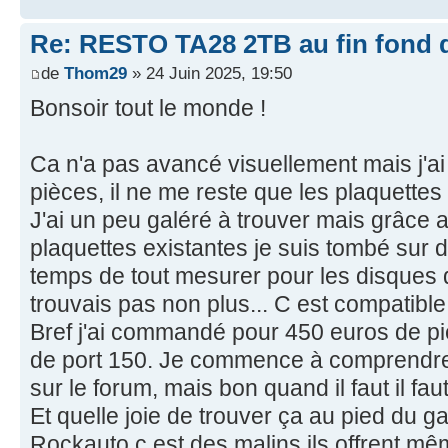
Re: RESTO TA28 2TB au fin fond d
de
Thom29
» 24 Juin 2025, 19:50
Bonsoir tout le monde !
Ca n'a pas avancé visuellement mais j'ai
pièces, il ne me reste que les plaquettes
J'ai un peu galéré à trouver mais grâce 
plaquettes existantes je suis tombé sur du 
temps de tout mesurer pour les disques d
trouvais pas non plus... C est compatible
Bref j'ai commandé pour 450 euros de pi
de port 150. Je commence à comprendre
sur le forum, mais bon quand il faut il faut
Et quelle joie de trouver ça au pied du g
Rockauto c est des malins ils offrent m