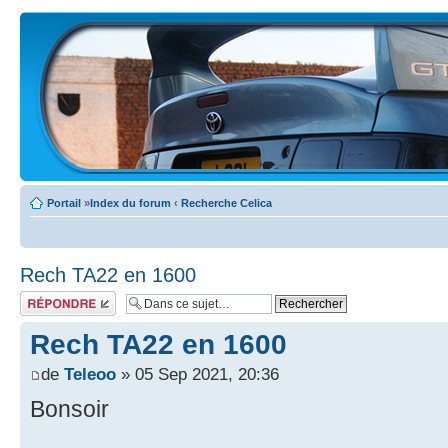
Portail
»
Index du forum
‹
Recherche Celica
Rech TA22 en 1600
Écrire un
commentaire
Rech TA22 en 1600
de
Teleoo
» 05 Sep 2021, 20:36
Bonsoir