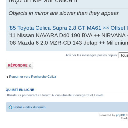
Objects in mirror are slower than they appear
'85 Toyota Celica Supra 2.8 GT MA61 ×× Offset K
'11 Nissan NAVARA D40 190 BVA ++ NIRVANA 
'08 Mazda 6 2.0 MZR-CD 143 defap ++ Milleniu
Afficher les messages postés depuis:
Écrire un
commentaire
Retourner vers Recherche Celica
QUI EST EN LIGNE
Utilisateurs parcourant ce forum: Aucun utilisateur enregistré et 1 invité
Portail
»
Index du forum
Powered by
phpBB
©
Tradu