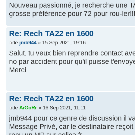
Nouveau passionné, je recherche une T
grosse préférence pour 72 pour rou-ler!!!
Re: Rech TA22 en 1600
de
jmb944
» 15 Sep 2021, 19:16
Salut, tu veux bien reprendre contact ave
no par accident pour qu'il puisse t'envo
Merci
Re: Rech TA22 en 1600
de
AïGoRr
» 16 Sep 2021, 11:11
jmb944 pour ce genre de discussion il v
Message Privé, car le destinataire reçoit un
reçu un MP sur celica.fr