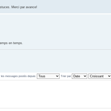
astuces. Merci par avance!
 temps en temps.
r les messages postés depuis:
Trier par