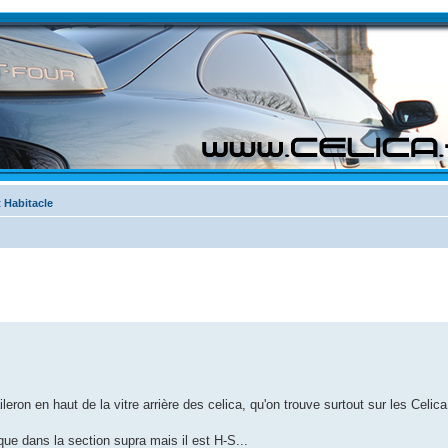
t Habitacle
ron en haut de la vitre arrière des celica, qu'on trouve surtout sur les Celic
ue dans la section supra mais il est H-S...