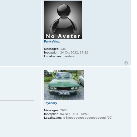
FunkyVinz
Messages:
134
Inscription:
24 Oct 2022, 17:22
Localisation:
Finistère
ToyStory
Messages:
2603
Inscription:
04 Sep 2011, 13:53
Localisation:
le Nooooooooooooooooooord (59)