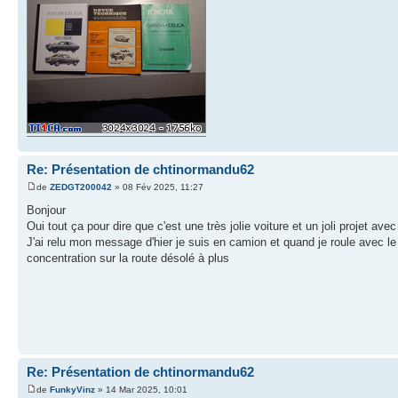
Re: Présentation de chtinormandu62
de
ZEDGT200042
» 08 Fév 2025, 11:27
Bonjour
Oui tout ça pour dire que c'est une très jolie voiture et un joli projet ave
J'ai relu mon message d'hier je suis en camion et quand je roule avec le b
concentration sur la route désolé à plus
Re: Présentation de chtinormandu62
de
FunkyVinz
» 14 Mar 2025, 10:01