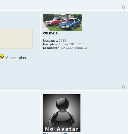
CELICA16
Messages:
5085
Inscription:
10 Fév 2010, 21:30
Localisation:
LA COURONNE 16
là c'est plus