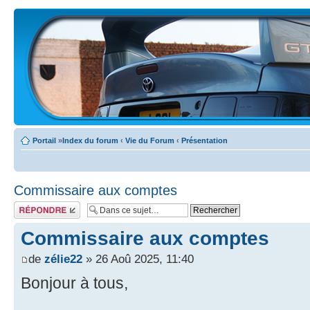
Portail
»
Index du forum
‹
Vie du Forum
‹
Présentation
Commissaire aux comptes
Écrire un
commentaire
Commissaire aux comptes
de
zélie22
» 26 Aoû 2025, 11:40
Bonjour à tous,