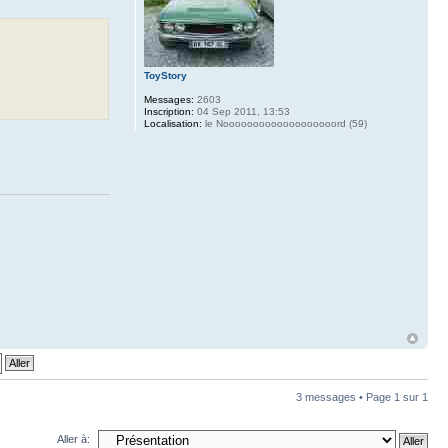
ToyStory
Messages:
2603
Inscription:
04 Sep 2011, 13:53
Localisation:
le Nooooooooooooooooooord (59)
3 messages • Page
1
sur
1
Aller à: