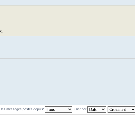
R.
r les messages postés depuis:
Trier par