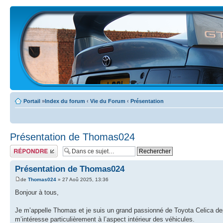
Portail
»
Index du forum
‹
Vie du Forum
‹
Présentation
Présentation de Thomas024
Écrire un
commentaire
Présentation de Thomas024
de
Thomas024
» 27 Aoû 2025, 13:36
Bonjour à tous,
Je m’appelle Thomas et je suis un grand passionné de Toyota Celica depui
m’intéresse particulièrement à l’aspect intérieur des véhicules.