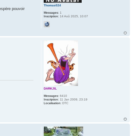
Thomas024
espère pouvoir
Messages:
1
Inscription:
14 Aoû 2025, 10:07
DARKJIL
Messages:
6410
Inscription:
11 Jan 2009, 23:19
Localisation:
DTC