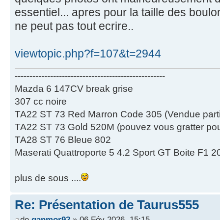
essentiel... apres pour la taille des boul
ne peut pas tout ecrire..
viewtopic.php?f=107&t=2944
---------------------------------------------------
Mazda 6 147CV break grise
307 cc noire
TA22 ST 73 Red Marron Code 305 (Vendue partie
TA22 ST 73 Gold 520M (pouvez vous gratter pour
TA28 ST 76 Bleue 802
Maserati Quattroporte 5 4.2 Sport GT Boite F1 2
plus de sous ....
Re: Présentation de Taurus555
de
ganmor92
» 06 Fév 2026, 15:15