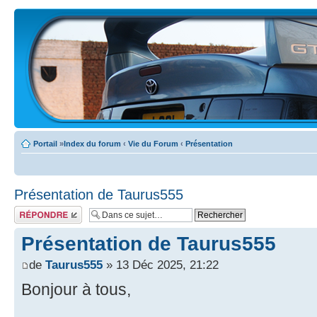
Portail
»
Index du forum
‹
Vie du Forum
‹
Présentation
Présentation de Taurus555
Écrire un
commentaire
Présentation de Taurus555
de
Taurus555
» 13 Déc 2025, 21:22
Bonjour à tous,