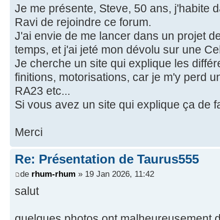
Je me présente, Steve, 50 ans, j'habite d
Ravi de rejoindre ce forum.
J'ai envie de me lancer dans un projet d
temps, et j'ai jeté mon dévolu sur une C
Je cherche un site qui explique les diffé
finitions, motorisations, car je m'y perd 
RA23 etc...
Si vous avez un site qui explique ça de fa
Merci
Re: Présentation de Taurus555
de
rhum-rhum
» 19 Jan 2026, 11:42
salut
quelques photos ont malheureusement dis