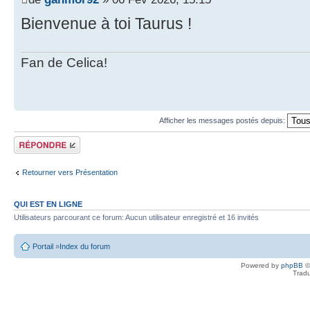
Bienvenue à toi Taurus !
Fan de Celica
!
Afficher les messages postés depuis:
Écrire un
commentaire
Retourner vers Présentation
QUI EST EN LIGNE
Utilisateurs parcourant ce forum: Aucun utilisateur enregistré et 16 invités
Portail
»
Index du forum
Powered by
phpBB
©
Tradu