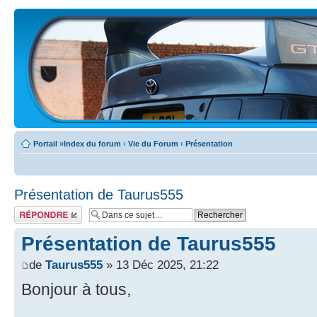
Portail
»
Index du forum
‹
Vie du Forum
‹
Présentation
Présentation de Taurus555
Écrire un
commentaire
Présentation de Taurus555
de
Taurus555
» 13 Déc 2025, 21:22
Bonjour à tous,