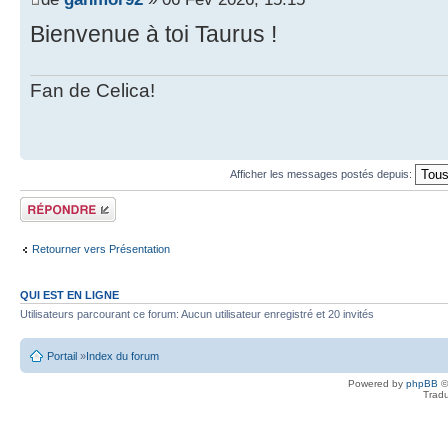
Bienvenue à toi Taurus !
Fan de Celica
!
Afficher les messages postés depuis:
Écrire un
commentaire
Retourner vers Présentation
QUI EST EN LIGNE
Utilisateurs parcourant ce forum: Aucun utilisateur enregistré et 20 invités
Portail
»
Index du forum
Powered by
phpBB
©
Tradu