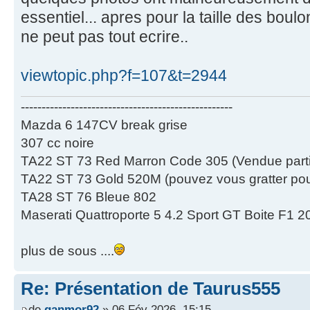
essentiel... apres pour la taille des boul
ne peut pas tout ecrire..
viewtopic.php?f=107&t=2944
---------------------------------------------------
Mazda 6 147CV break grise
307 cc noire
TA22 ST 73 Red Marron Code 305 (Vendue partie
TA22 ST 73 Gold 520M (pouvez vous gratter pour
TA28 ST 76 Bleue 802
Maserati Quattroporte 5 4.2 Sport GT Boite F1 2
plus de sous ....
Re: Présentation de Taurus555
de
ganmor92
» 06 Fév 2026, 15:15