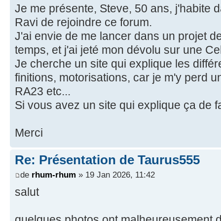
Je me présente, Steve, 50 ans, j'habite d
Ravi de rejoindre ce forum.
J'ai envie de me lancer dans un projet d
temps, et j'ai jeté mon dévolu sur une C
Je cherche un site qui explique les diffé
finitions, motorisations, car je m'y perd 
RA23 etc...
Si vous avez un site qui explique ça de fa
Merci
Re: Présentation de Taurus555
de
rhum-rhum
» 19 Jan 2026, 11:42
salut
quelques photos ont malheureusement dis