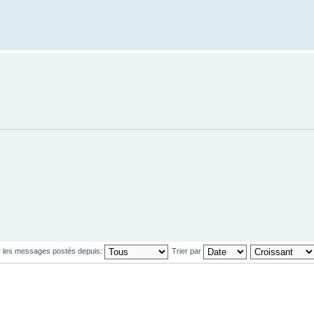
r les messages postés depuis:
Trier par