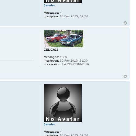
Janvier
Messages:
4
Inscription:
15 Déc 2025, 07:34
CELICA16
Messages:
5085
Inscription:
10 Fév 2010, 21:30
Localisation:
LA COURONNE 16
Janvier
Messages:
4
Inscription:
15 Déc 2025, 07:34