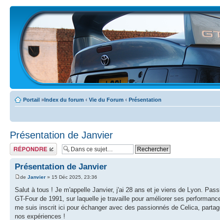
Portail
»
Index du forum
‹
Vie du Forum
‹
Présentation
Présentation de Janvier
Écrire un
commentaire
Présentation de Janvier
de
Janvier
» 15 Déc 2025, 23:36
Salut à tous ! Je m'appelle Janvier, j'ai 28 ans et je viens de Lyon. P
GT-Four de 1991, sur laquelle je travaille pour améliorer ses performanc
me suis inscrit ici pour échanger avec des passionnés de Celica, partag
nos expériences !