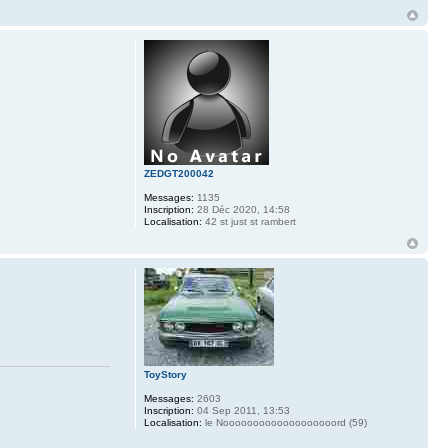
ZEDGT200042
Messages:
1135
Inscription:
28 Déc 2020, 14:58
Localisation:
42 st just st rambert
ToyStory
Messages:
2603
Inscription:
04 Sep 2011, 13:53
Localisation:
le Nooooooooooooooooooord (59)