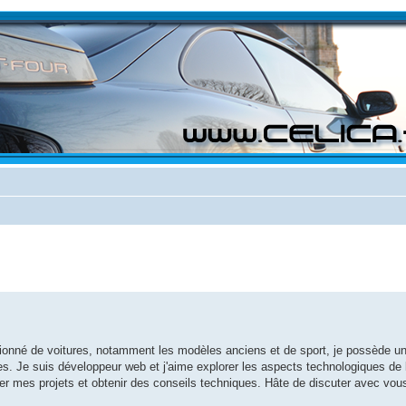
assionné de voitures, notamment les modèles anciens et de sport, je possède u
es. Je suis développeur web et j'aime explorer les aspects technologiques de 
er mes projets et obtenir des conseils techniques. Hâte de discuter avec vou