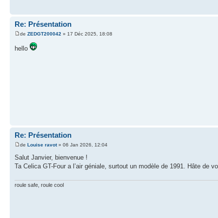
Re: Présentation
de
ZEDGT200042
» 17 Déc 2025, 18:08
hello
Re: Présentation
de
Louise ravot
» 06 Jan 2026, 12:04
Salut Janvier, bienvenue !
Ta Celica GT-Four a l’air géniale, surtout un modèle de 1991. Hâte de vo
roule safe, roule cool