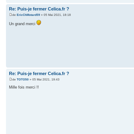
Re: Puis-je fermer Celica.fr ?
de
EricChMotard59
» 05 Mai 2021, 18:18
Un grand merci
Re: Puis-je fermer Celica.fr ?
de
TOTO50
» 05 Mai 2021, 19:43
Mille fois merci !!