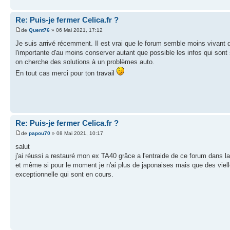
Re: Puis-je fermer Celica.fr ?
de
Quent76
» 06 Mai 2021, 17:12
Je suis arrivé récemment. Il est vrai que le forum semble moins vivant q
l'importante d'au moins conserver autant que possible les infos qui son
on cherche des solutions à un problèmes auto.
En tout cas merci pour ton travail
Re: Puis-je fermer Celica.fr ?
de
papou70
» 08 Mai 2021, 10:17
salut
j'ai réussi a restauré mon ex TA40 grâce a l'entraide de ce forum dans 
et même si pour le moment je n'ai plus de japonaises mais que des vielle
exceptionnelle qui sont en cours.