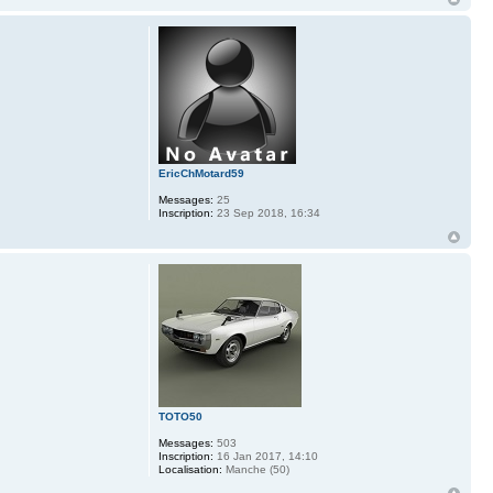
EricChMotard59
Messages:
25
Inscription:
23 Sep 2018, 16:34
TOTO50
Messages:
503
Inscription:
16 Jan 2017, 14:10
Localisation:
Manche (50)