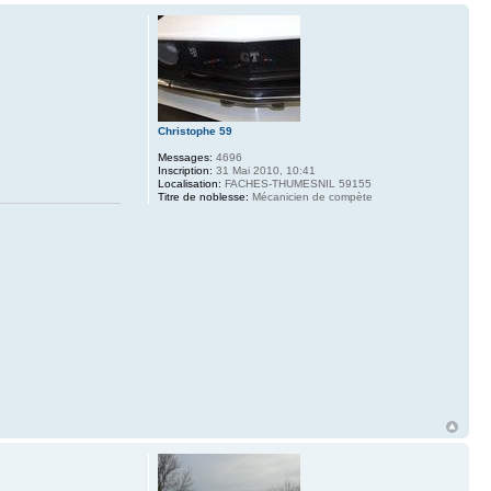
Christophe 59
Messages:
4696
Inscription:
31 Mai 2010, 10:41
Localisation:
FACHES-THUMESNIL 59155
Titre de noblesse:
Mécanicien de compète