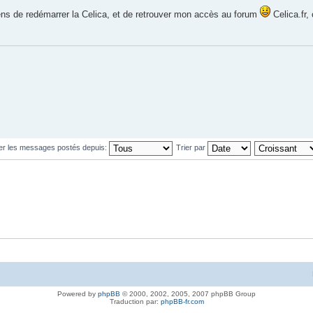
ens de redémarrer la Celica, et de retrouver mon accès au forum
Celica.fr, 
her les messages postés depuis:
Trier par
Powered by
phpBB
© 2000, 2002, 2005, 2007 phpBB Group
Traduction par:
phpBB-fr.com