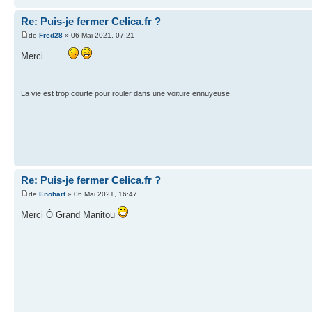
Re: Puis-je fermer Celica.fr ?
de
Fred28
» 06 Mai 2021, 07:21
Merci .......
La vie est trop courte pour rouler dans une voiture ennuyeuse
Re: Puis-je fermer Celica.fr ?
de
Enohart
» 06 Mai 2021, 16:47
Merci Ô Grand Manitou