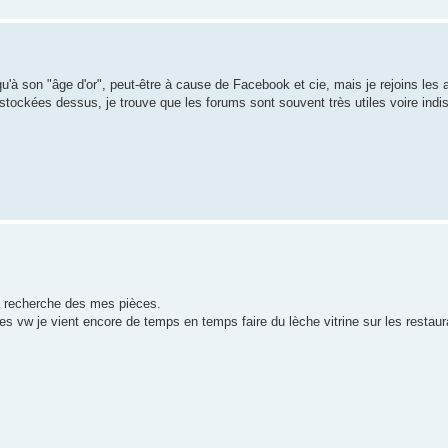
u'à son "âge d'or", peut-être à cause de Facebook et cie, mais je rejoins les 
t stockées dessus, je trouve que les forums sont souvent très utiles voire in
la recherche des mes pièces.
s vw je vient encore de temps en temps faire du lèche vitrine sur les restaur