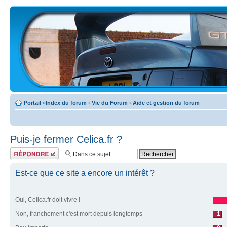
Portail
»
Index du forum
‹
Vie du Forum
‹
Aide et gestion du forum
Puis-je fermer Celica.fr ?
Écrire un
commentaire
Est-ce que ce site a encore un intérêt ?
Oui, Celica.fr doit vivre !
Non, franchement c'est mort depuis longtemps
1