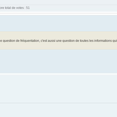
e total de votes : 51
ne question de fréquentation, c'est aussi une question de toutes les informations qu