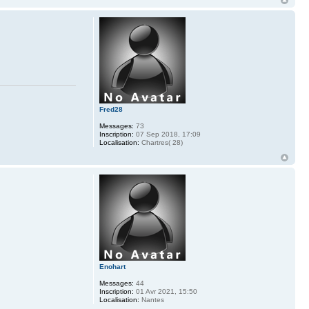
Fred28
Messages:
73
Inscription:
07 Sep 2018, 17:09
Localisation:
Chartres( 28)
Enohart
Messages:
44
Inscription:
01 Avr 2021, 15:50
Localisation:
Nantes