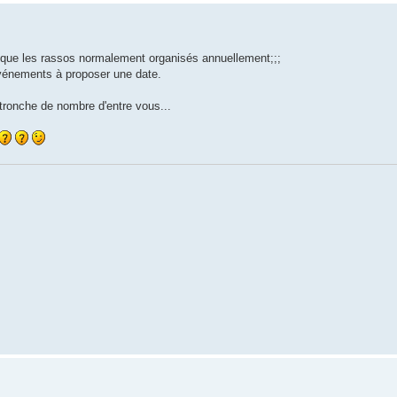
 que les rassos normalement organisés annuellement;;;
événements à proposer une date.
a tronche de nombre d'entre vous...