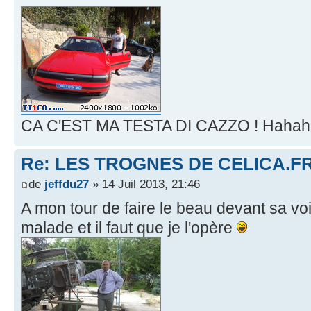
CA C'EST MA TESTA DI CAZZO ! Haha
Re: LES TROGNES DE CELICA.F
de
jeffdu27
» 14 Juil 2013, 21:46
A mon tour de faire le beau devant sa vo
malade et il faut que je l'opère