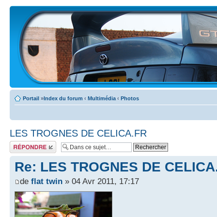
Portail
»
Index du forum
‹
Multimédia
‹
Photos
LES TROGNES DE CELICA.FR
Écrire un
commentaire
Re: LES TROGNES DE CELICA
de
flat twin
» 04 Avr 2011, 17:17