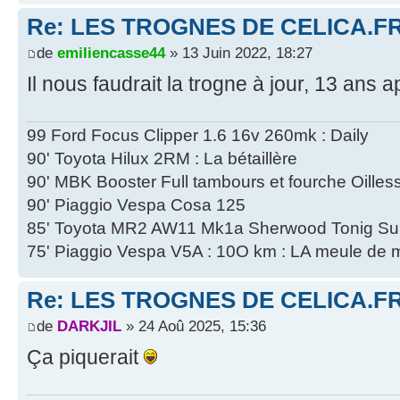
Re: LES TROGNES DE CELICA.F
de
emiliencasse44
» 13 Juin 2022, 18:27
Il nous faudrait la trogne à jour, 13 ans 
99 Ford Focus Clipper 1.6 16v 260mk : Daily
90' Toyota Hilux 2RM : La bétaillère
90' MBK Booster Full tambours et fourche Oilles
90' Piaggio Vespa Cosa 125
85' Toyota MR2 AW11 Mk1a Sherwood Tonig Su
75' Piaggio Vespa V5A : 10O km : LA meule de 
Re: LES TROGNES DE CELICA.F
de
DARKJIL
» 24 Aoû 2025, 15:36
Ça piquerait