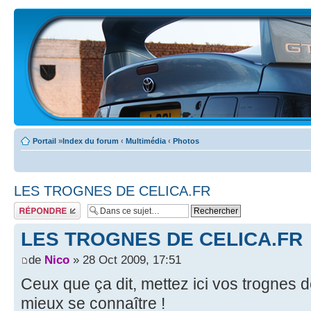
Portail
»
Index du forum
‹
Multimédia
‹
Photos
LES TROGNES DE CELICA.FR
Écrire un
commentaire
LES TROGNES DE CELICA.FR
de
Nico
» 28 Oct 2009, 17:51
Ceux que ça dit, mettez ici vos trognes d
mieux se connaître !