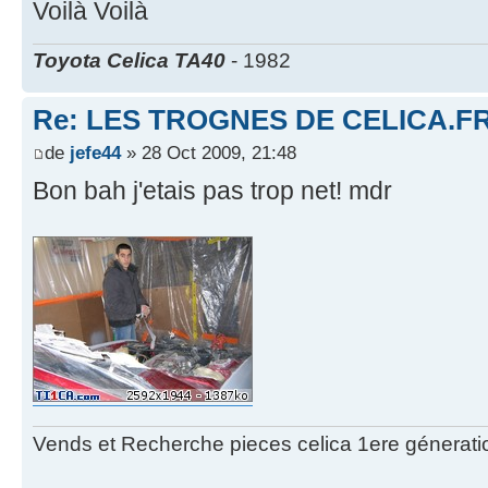
Voilà Voilà
Toyota Celica TA40
- 1982
Re: LES TROGNES DE CELICA.F
de
jefe44
» 28 Oct 2009, 21:48
Bon bah j'etais pas trop net! mdr
Vends et Recherche pieces celica 1ere géneratio