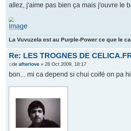
allez, j'aime pas bien ça mais j'ouvre le ba
La Vuvuzela est au Purple-Power ce que le ca
Re: LES TROGNES DE CELICA.F
de
afterlove
» 28 Oct 2009, 18:17
bon... mi ca depend si chui coifé on pa h