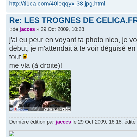
http://ti1ca.com/40leqqyx-38.jpg.html
Re: LES TROGNES DE CELICA.F
de
jacces
» 29 Oct 2009, 10:28
j'ai eu peur en voyant ta photo nico, je 
début, je m'attendait à te voir déguisé en
tout
me vla (à droite)!
Dernière édition par
jacces
le 29 Oct 2009, 16:18, édité 