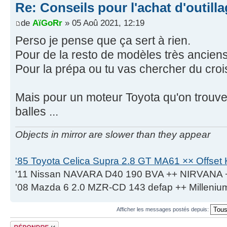
Re: Conseils pour l'achat d'outill
de
AïGoRr
» 05 Aoû 2021, 12:19
Perso je pense que ça sert à rien.
Pour de la resto de modèles très ancien
Pour la prépa ou tu vas chercher du cr
Mais pour un moteur Toyota qu'on trouve
balles ...
Objects in mirror are slower than they appear
'85 Toyota Celica Supra 2.8 GT MA61 ×× Offset K
'11 Nissan NAVARA D40 190 BVA ++ NIRVANA 
'08 Mazda 6 2.0 MZR-CD 143 defap ++ Milleniu
Afficher les messages postés depuis:
Écrire un