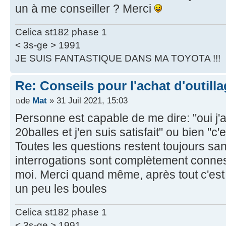
un à me conseiller ? Merci
Celica st182 phase 1
< 3s-ge > 1991
JE SUIS FANTASTIQUE DANS MA TOYOTA !!!
Re: Conseils pour l'achat d'outill
de
Mat
» 31 Juil 2021, 15:03
Personne est capable de me dire: "oui j'a
20balles et j'en suis satisfait" ou bien "c'
Toutes les questions restent toujours s
interrogations sont complètement connes
moi. Merci quand même, après tout c'est u
un peu les boules
Celica st182 phase 1
< 3s-ge > 1991