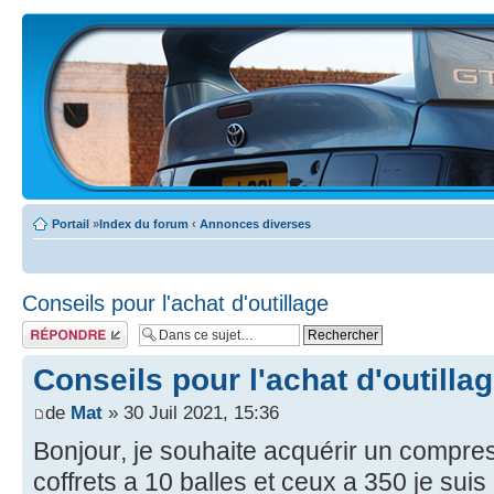
Portail
»
Index du forum
‹
Annonces diverses
Conseils pour l'achat d'outillage
Écrire un
commentaire
Conseils pour l'achat d'outilla
de
Mat
» 30 Juil 2021, 15:36
Bonjour, je souhaite acquérir un compre
coffrets a 10 balles et ceux a 350 je sui