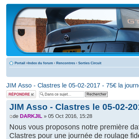
Portail
»
Index du forum
‹
Rencontres
‹
Sorties Circuit
JIM Asso - Clastres le 05-02-2017 - 75€ la jour
Écrire un
commentaire
JIM Asso - Clastres le 05-02-20
de
DARKJIL
» 05 Oct 2016, 15:28
Nous vous proposons notre première date
Clastres pour une journée de roulage fid