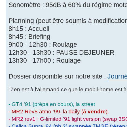
Sonomètre : 95dB à 60% du régime mot
Planning (peut être soumis à modification
8h15 : Accueil
8h45 : Briefing
9h00 - 12h30 : Roulage
12h30 - 13h30 : PAUSE DEJEUNER
13h30 - 17h00 : Roulage
Dossier disponible sur notre site :
Journé
"Zen est à l'allemand ce que le mobil-home est à 
- GT4 '91 (prépa en cours), la street
- MR2 Rev5 atmo '99, la daily (
à vendre
)
- MR2 rev1+ G-limited '91 light version (swap 3S
- Celica Supra '84 (ph.2) swappée 7MGE (réser