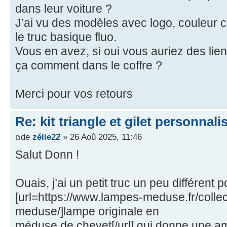
dans leur voiture ?
J’ai vu des modèles avec logo, couleur c
le truc basique fluo.
Vous en avez, si oui vous auriez des lien
ça comment dans le coffre ?
Merci pour vos retours
Re: kit triangle et gilet personnali
de
zélie22
» 26 Aoû 2025, 11:46
Salut Donn !
Ouais, j’ai un petit truc un peu différent p
[url=https://www.lampes-meduse.fr/colle
meduse/]lampe originale en
méduse de chevet[/url] qui donne une a