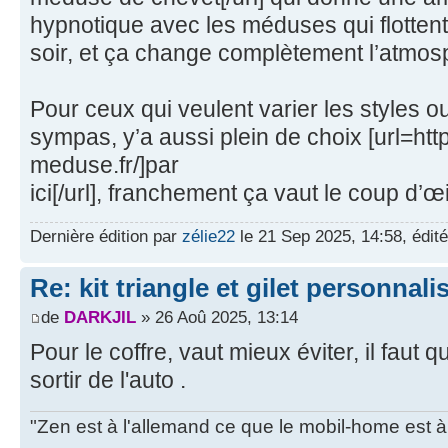
hypnotique avec les méduses qui flottent.
soir, et ça change complètement l’atmos
Pour ceux qui veulent varier les styles 
sympas, y’a aussi plein de choix [url=ht
meduse.fr/]par
ici[/url], franchement ça vaut le coup d’œil
Dernière édition par
zélie22
le 21 Sep 2025, 14:58, édité 
Re: kit triangle et gilet personnali
de
DARKJIL
» 26 Aoû 2025, 13:14
Pour le coffre, vaut mieux éviter, il faut 
sortir de l'auto .
"Zen est à l'allemand ce que le mobil-home est à 