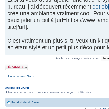
bureau, j’ai découvert récemment
cet ob
crée une ambiance vraiment cool. Pour v
peux jeter un œil à [url=https://www.lamp
site[/url].
C’est vraiment un plus si tu veux un kit 
en étant stylé et un petit plus déco pour
Afficher les messages postés depuis:
Écrire un
commentaire
Retourner vers Bistrot
QUI EST EN LIGNE
Utilisateurs parcourant ce forum: Aucun utilisateur enregistré et 18 invités
Portail
»
Index du forum