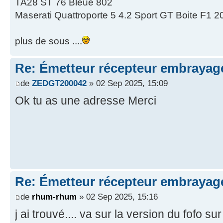
TA28 ST 76 Bleue 802
Maserati Quattroporte 5 4.2 Sport GT Boite F1 2
plus de sous ....
Re: Émetteur récepteur embrayage
de
ZEDGT200042
» 02 Sep 2025, 15:09
Ok tu as une adresse Merci
Re: Émetteur récepteur embrayage
de
rhum-rhum
» 02 Sep 2025, 15:16
j ai trouvé.... va sur la version du fofo sur