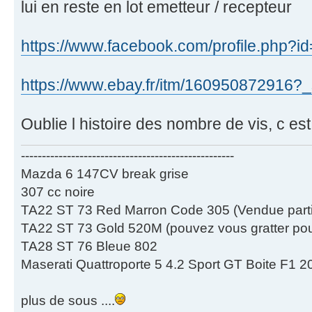
lui en reste en lot emetteur / recepteur
https://www.facebook.com/profile.php
https://www.ebay.fr/itm/160950872916?_
Oublie l histoire des nombre de vis, c est 
---------------------------------------------------
Mazda 6 147CV break grise
307 cc noire
TA22 ST 73 Red Marron Code 305 (Vendue partie
TA22 ST 73 Gold 520M (pouvez vous gratter pour
TA28 ST 76 Bleue 802
Maserati Quattroporte 5 4.2 Sport GT Boite F1 2
plus de sous ....