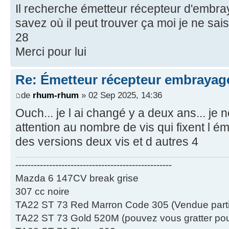
Il recherche émetteur récepteur d'embr
savez où il peut trouver ça moi je ne sai
28
Merci pour lui
Re: Émetteur récepteur embrayage
de
rhum-rhum
» 02 Sep 2025, 14:36
Ouch... je l ai changé y a deux ans... je n
attention au nombre de vis qui fixent l ém
des versions deux vis et d autres 4
---------------------------------------------------
Mazda 6 147CV break grise
307 cc noire
TA22 ST 73 Red Marron Code 305 (Vendue partie
TA22 ST 73 Gold 520M (pouvez vous gratter pour