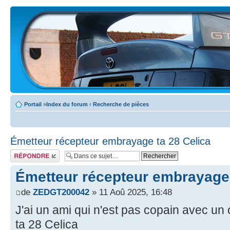
Portail
»
Index du forum
‹
Recherche de pièces
Émetteur récepteur embrayage ta 28 Celica
Écrire un
commentaire
Émetteur récepteur embrayage 
de
ZEDGT200042
» 11 Aoû 2025, 16:48
J'ai un ami qui n'est pas copain avec un
ta 28 Celica