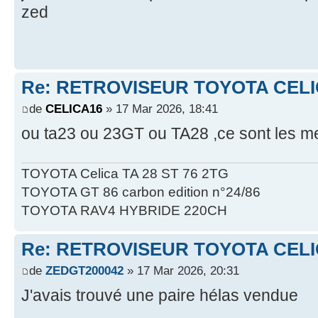
zed
Re: RETROVISEUR TOYOTA CELI
de
CELICA16
» 17 Mar 2026, 18:41
ou ta23 ou 23GT ou TA28 ,ce sont les
TOYOTA Celica TA 28 ST 76 2TG
TOYOTA GT 86 carbon edition n°24/86
TOYOTA RAV4 HYBRIDE 220CH
Re: RETROVISEUR TOYOTA CELI
de
ZEDGT200042
» 17 Mar 2026, 20:31
J'avais trouvé une paire hélas vendue