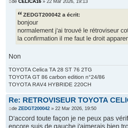
de
CELICA16
» 22 Mar 2026, 19:13
ZEDGT200042 a écrit:
bonjour
normalement j'ai trouvé le rétroviseur co
la confirmation il me faut le droit app
Non
TOYOTA Celica TA 28 ST 76 2TG
TOYOTA GT 86 carbon edition n°24/86
TOYOTA RAV4 HYBRIDE 220CH
Re: RETROVISEUR TOYOTA CELI
de
ZEDGT200042
» 22 Mar 2026, 19:50
D'accord toute façon je ne peux pas véri
encore suis de gauche j'aimerais bien trou