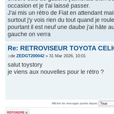
occasion et je t'ai laissé passer.
J'ai mis un rétro de Fiat en attendant mais
surtout j'y vois rien du tout quand je roul
pourtant il est neuf une daube j'ai hâte a
gauche on verra
Re: RETROVISEUR TOYOTA CELI
de
ZEDGT200042
» 31 Mar 2026, 10:01
salut toystory
je viens aux nouvelles pour le rétro ?
Afficher les messages postés depuis:
Écrire un
commentaire