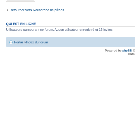
Retourner vers Recherche de pièces
QUI EST EN LIGNE
Utilisateurs parcourant ce forum: Aucun utilisateur enregistré et 13 invités
Portail
»
Index du forum
Powered by
phpBB
©
Tradu