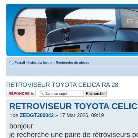
Portail
»
Index du forum
‹
Recherche de pièces
RETROVISEUR TOYOTA CELICA RA 28
Écrire un
commentaire
RETROVISEUR TOYOTA CELIC
de
ZEDGT200042
» 17 Mar 2026, 09:19
bonjour
je recherche une paire de rétroviseurs p