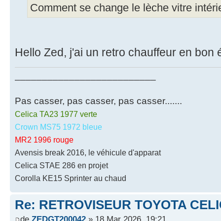
Comment se change le lèche vitre intéri
Hello Zed, j'ai un retro chauffeur en bon 
__________________________
Pas casser, pas casser, pas casser.......
Celica TA23 1977 verte
Crown MS75 1972 bleue
MR2 1996 rouge
Avensis break 2016, le véhicule d'apparat
Celica STAE 286 en projet
Corolla KE15 Sprinter au chaud
Re: RETROVISEUR TOYOTA CELI
de
ZEDGT200042
» 18 Mar 2026, 19:21