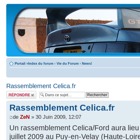
Portail
»
Index du forum
‹
Vie du Forum
‹
News!
Rassemblement Celica.fr
Écrire un
commentaire
Rassemblement Celica.fr
de
ZeN
» 30 Juin 2009, 12:07
Un rassemblement Celica/Ford aura lieu
juillet 2009 au Puy-en-Velay (Haute-Loir