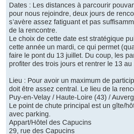
Dates : Les distances à parcourir pouva
pour nous rejoindre, deux jours de renco
s’avère assez fatiguant et pas suffisamm
de la rencontre.
Le choix de cette date est stratégique pui
cette année un mardi, ce qui permet (qua
faire le pont du 13 juillet. Du coup, les p
profiter des trois jours et rentrer le 13 au
Lieu : Pour avoir un maximum de participa
doit être assez central. Le lieu de la ren
Puy-en-Velay / Haute-Loire (43) / Auver
Le point de chute principal est un gîte/hôt
avec parking.
Appart/Hôtel des Capucins
29, rue des Capucins